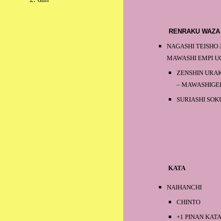
RENRAKU WAZ
NAGASHI TEISHO
MAWASHI EMPI U
ZENSHIN URAK
– MAWASHIGE
SURIASHI SOK
KATA
NAIHANCHI
CHINTO
+1 PINAN KAT