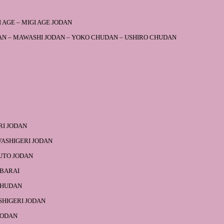
 AGE – MIGI AGE JODAN
AN – MAWASHI JODAN – YOKO CHUDAN – USHIRO CHUDAN
RI JODAN
WASHIGERI JODAN
UTO JODAN
IBARAI
CHUDAN
HIGERI JODAN
JODAN