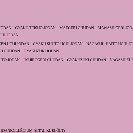
A
 JODAN – GYAKU TEISHO JODAN – MAEGERI CHUDAN – MAWASHIGERI JOD
CHI JODAN
EN UCHI JODAN – GYAKU SHUTO UCHI JODAN – NAGASHI HAITO UCHI J
RI CHUDAN – GYAKUZUKI JODAN
UTO JODAN – USHIROGERI CHUDAN – GYAKUZUKI CHUDAN – NAGASHIZU
A (DANKOLLÉGIUM ÁLTAL KIJELÖLT)