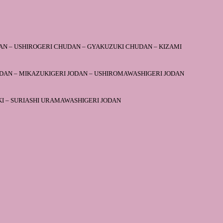
AN – USHIROGERI CHUDAN – GYAKUZUKI CHUDAN – KIZAMI
ODAN – MIKAZUKIGERI JODAN – USHIROMAWASHIGERI JODAN
KI – SURIASHI URAMAWASHIGERI JODAN