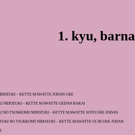
ip to main content
Skip to navigat
1. kyu, barna
NIDOZUKI – KETTE MAWATTE JODAN UKE
I NIDOZUKI – KETTE MAWATTE GEDAN BARAI
I NO TSUKKOMI NIDOZUKI – KETTE MAWATTE SOTO UKE JODAN
ZUKI NO TSUKKOMI NIDOZUKI – KETTE MAWATTE UCHI UKE JODAN
I