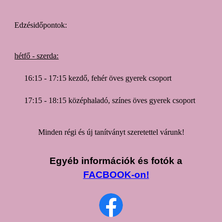
Edzésidőpontok:
hétfő - szerda:
16:15 - 17:15 kezdő, fehér öves gyerek csoport
17:15 - 18:15 középhaladó, színes öves gyerek csoport
Minden régi és új tanítványt szeretettel várunk!
Egyéb információk és fotók a
FACBOOK-on!