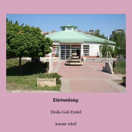
Elérhetőség:
Deák-
Gali Enikő
karate edző