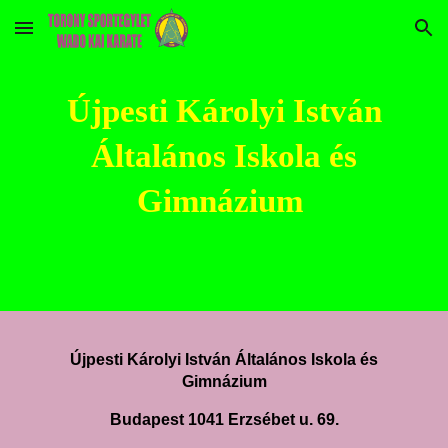
Skip to main content
Skip to navigation
Újpesti
Károlyi István
Általános Iskola és
Gimnázium
Újpesti Károlyi István Általános Iskola és
Gimnázium
Budapest 1041 Erzsébet u. 69.